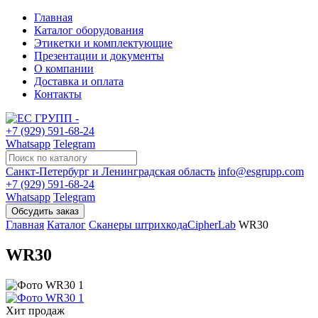
Главная
Каталог оборудования
Этикетки и комплектующие
Презентации и документы
О компании
Доставка и оплата
Контакты
+7 (929) 591-68-24
Whatsapp
Telegram
Санкт-Петербург и Ленинградская область
info@esgrupp.com
+7 (929) 591-68-24
Whatsapp
Telegram
Главная
Каталог
Сканеры штрихкода
CipherLab
WR30
WR30
Хит продаж