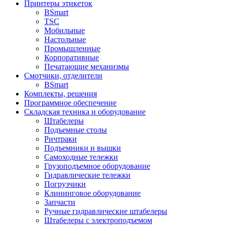
Принтеры этикеток
BSmart
TSC
Мобильные
Настольные
Промышленные
Корпоративные
Печатающие механизмы
Смотчики, отделители
BSmart
Комплекты, решения
Программное обеспечение
Складская техника и оборудование
Штабелеры
Подъемные столы
Ричтраки
Подъемники и вышки
Самоходные тележки
Грузоподъемное оборудование
Гидравлические тележки
Погрузчики
Клининговое оборудование
Запчасти
Ручные гидравлические штабелеры
Штабелеры с электроподъемом