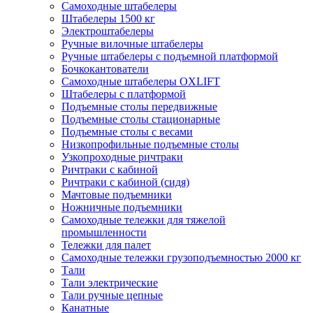
Самоходные штабелеры
Штабелеры 1500 кг
Электроштабелеры
Ручные вилочные штабелеры
Ручные штабелеры с подъемной платформой
Бочкокантователи
Самоходные штабелеры OXLIFT
Штабелеры с платформой
Подъемные столы передвижные
Подъемные столы стационарные
Подъемные столы с весами
Низкопрофильные подъемные столы
Узкопроходные ричтраки
Ричтраки с кабиной
Ричтраки с кабиной (сидя)
Мачтовые подъемники
Ножничные подъемники
Самоходные тележки для тяжелой
промышленности
Тележки для палет
Самоходные тележки грузоподъемностью 2000 кг
Тали
Тали электрические
Тали ручные цепные
Канатные