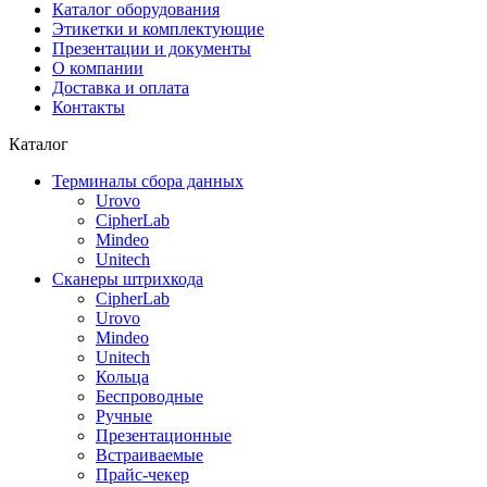
Каталог оборудования
Этикетки и комплектующие
Презентации и документы
О компании
Доставка и оплата
Контакты
Каталог
Терминалы сбора данных
Urovo
CipherLab
Mindeo
Unitech
Сканеры штрихкода
CipherLab
Urovo
Mindeo
Unitech
Кольца
Беспроводные
Ручные
Презентационные
Встраиваемые
Прайс-чекер