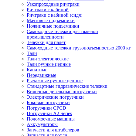
Узкопроходные ричтраки
Ричтраки с кабиной
Ричтраки с кабиной (сидя)
Мачтовые подъемники
Ножничные подъемники
Самоходные тележки для тяжелой
промышленности
Тележки для палет
Самоходные тележки грузоподъемностью 2000 кг
Тали
Тали электрические
Тали ручные цепные
Канатные
Передвижные
Рычажные ручные цепные
Стандартные гидравлические тележки
Вилочные дизельные погрузчики
Электрические погрузчики
Боковые погрузчики
Погрузчики CPCD
Погрузчики A2 Series
Поломоечные машины
Аккумуляторы
Запчасти для штабелеров
Запчасти для рохли