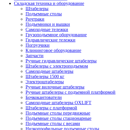
Складская техника и оборудование
Штабелеры
Подъемные столы
Ричтраки
Подъемники и вышки
Самоходные тележки
Грузоподъемное оборудование
Гидравлические тележки
Погрузчики
Клининговое оборудование
Запчасти
Ручные гидравлические штабелеры
Штабелеры с электроподъемом
Самоходные штабелеры
Штабелеры 1500 кг
Электроштабелеры
Ручные вилочные штабелеры
Ручные штабелеры с подъемной платформой
Бочкокантователи
Самоходные штабелеры OXLIFT
Штабелеры с платформой
Подъемные столы передвижные
Подъемные столы стационарные
Подъемные столы с весами
Низкопрофильные подъемные столы