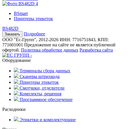
BSmart
Принтеры этикеток
ВS482D
Подробнее
ООО "Ес-Групп", 2012-2026
ИНН: 7716751843, КПП:
771601001
Предложение на сайте не является публичной
офертой.
Политика обработки данных
Разработка сайта
Оборудование
Терминалы сбора данных
Сканеры штрихкода
Принтеры этикеток
Смотчики, отделители
Комплекты, решения
Программное обеспечение
Расходники
Этикетки и комплектующие