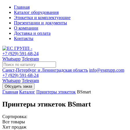
Главная
Каталог оборудования
Этикетки и комплектующие
Презентации и документы
О компании
Доставка и оплата
Контакты
+7 (929) 591-68-24
Whatsapp
Telegram
Санкт-Петербург и Ленинградская область
info@esgrupp.com
+7 (929) 591-68-24
Whatsapp
Telegram
Главная
Каталог
Принтеры этикеток
BSmart
Принтеры этикеток BSmart
Сортировка:
Все товары
Хит продаж